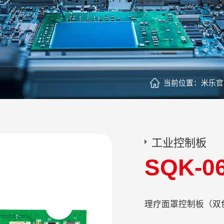
当前位置：
米乐官
工业控制板
SQK-0
理疗面罩控制板（双