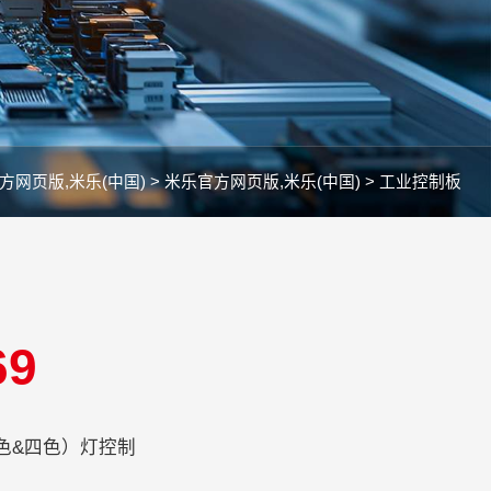
方网页版,米乐(中国) >
米乐官方网页版,米乐(中国) >
工业控制板
69
色&四色）灯控制