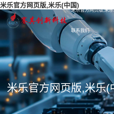
米乐官方网页版,米乐(中国)
米乐官方网页版,米乐(
联系我们
米乐官方网页版,米乐(