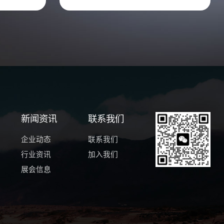
新闻资讯
联系我们
企业动态
联系我们
行业资讯
加入我们
展会信息