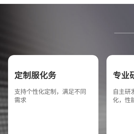
定制服化务
专业
支持个性化定制，满足不同
自主研
需求
化，性