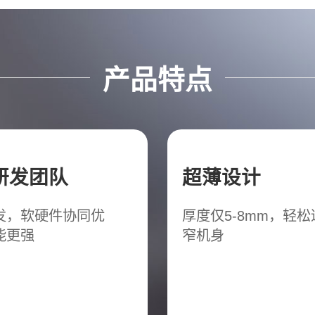
产品特点
研发团队
超薄设计
发，软硬件协同优
厚度仅5-8mm，轻
能更强
窄机身