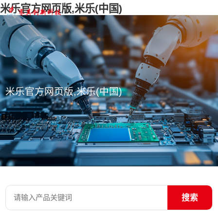
米乐官方网页版,米乐(中国)
米乐官方网页版,米乐(中国)
搜索