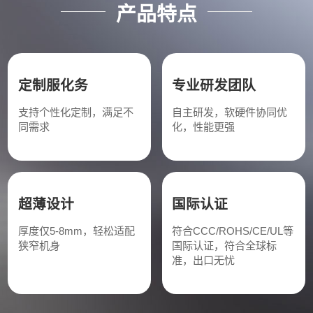
产品特点
定制服化务
专业研发团队
支持个性化定制，满足不
自主研发，软硬件协同优
同需求
化，性能更强
超薄设计
国际认证
厚度仅5-8mm，轻松适配
符合CCC/ROHS/CE/UL等
狭窄机身
国际认证，符合全球标
准，出口无忧