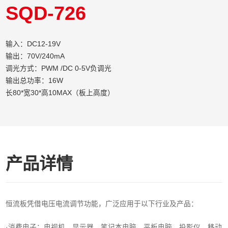
SQD-726
输入：DC12-19V
输出：70V/240mA
调光方式：PWM /DC 0-5V负调光
输出总功率：16W
长80*宽30*高10MAX（板上高度）
产品详情
恒流板凭借电压电流调节功能，广泛应用于以下行业及产品：
·消费电子‌：电视机、显示器、笔记本电脑、平板电脑、投影仪、移动