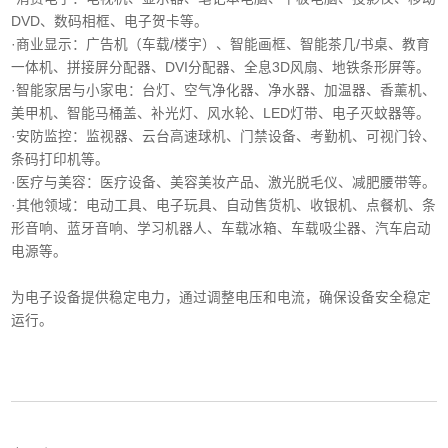
DVD、数码相框、电子贺卡等。
·商业显示‌：广告机（车载/楼宇）、智能画框、智能茶几/书桌、教育
一体机、拼接屏分配器、DVI分配器、全息3D风扇、地铁条形屏等。
·智能家居与小家电‌：台灯、空气净化器、净水器、加温器、香薰机、
美甲机、智能马桶盖、补光灯、风水轮、LED灯带、电子灭蚊器等。
‌·安防监控‌：监视器、云台高速球机、门禁设备、考勤机、可视门铃、
条码打印机等。
·医疗与美容‌：医疗设备、美容美妆产品、激光脱毛仪、减肥腰带等。
‌·其他领域‌：电动工具、电子玩具、自动售货机、收银机、点餐机、条
形音响、蓝牙音响、学习机器人、车载冰箱、车载吸尘器、汽车启动
电源等。
为电子设备提供稳定电力，通过调整电压和电流，确保设备安全稳定
运行。