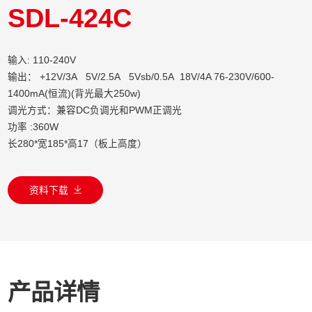
SDL-424C
输入: 110-240V
输出： +12V/3A 5V/2.5A 5Vsb/0.5A 18V/4A 76-230V/600-
1400mA(恒流)(背光最大250w)
调光方式：兼容DC负调光和PWM正调光
功率 :360W
长280*宽185*高17（板上高度）
资料下载
产品详情