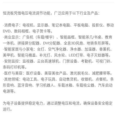
恒流板凭借电压电流调节功能，广泛应用于以下行业及产品：
·消费电子‌：电视机、显示器、笔记本电脑、平板电脑、投影仪、移动
DVD、数码相框、电子贺卡等。
·商业显示‌：广告机（车载/楼宇）、智能画框、智能茶几/书桌、教育
一体机、拼接屏分配器、DVI分配器、全息3D风扇、地铁条形屏等。
·智能家居与小家电‌：台灯、空气净化器、净水器、加温器、香薰机、
美甲机、智能马桶盖、补光灯、风水轮、LED灯带、电子灭蚊器等。
‌·安防监控‌：监视器、云台高速球机、门禁设备、考勤机、可视门铃、
条码打印机等。
·医疗与美容‌：医疗设备、美容美妆产品、激光脱毛仪、减肥腰带等。
‌·其他领域‌：电动工具、电子玩具、自动售货机、收银机、点餐机、条
形音响、蓝牙音响、学习机器人、车载冰箱、车载吸尘器、汽车启动
电源等。
为电子设备提供稳定电力，通过调整电压和电流，确保设备安全稳定
运行。