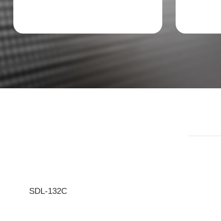
SDL-132C