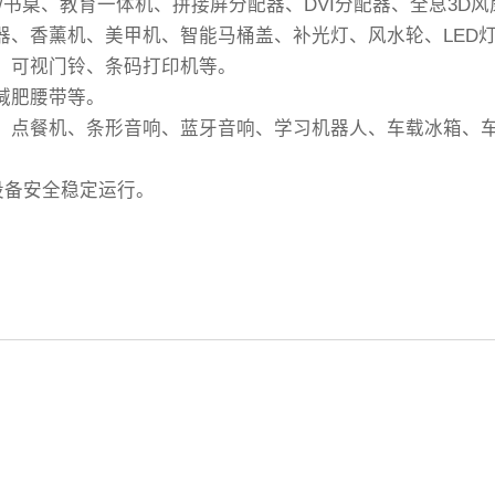
几/书桌、教育一体机、拼接屏分配器、DVI分配器、全息3D
温器、香薰机、美甲机、智能马桶盖、补光灯、风水轮、LED
机、可视门铃、条码打印机等。
减肥腰带等。
银机、点餐机、条形音响、蓝牙音响、学习机器人、车载冰箱、
设备安全稳定运行。