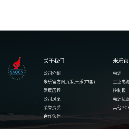
关于我们
米乐官
公司介绍
电源
米乐官方网页版,米乐(中国)
工业电
发展历程
控制板
公司风采
电源适
荣誉资质
其他PC
合作伙伴