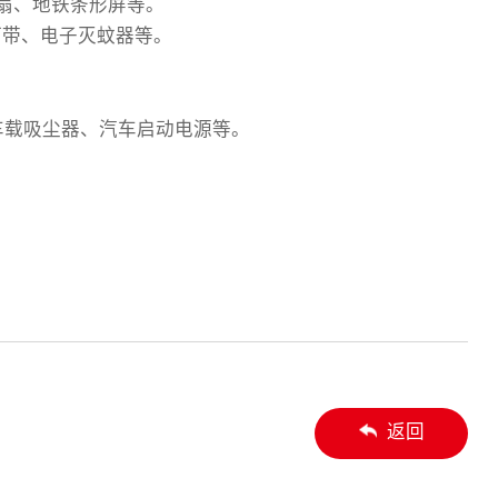
风扇、地铁条形屏等。
灯带、电子灭蚊器等。
车载吸尘器、汽车启动电源等。
返回