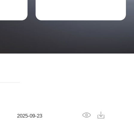
2025-09-23