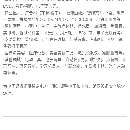
DVD、数码相框、电子贺卡等。
·商业显示‌：广告机（车载/楼宇）、智能画框、智能茶几/书桌、教育
一体机、拼接屏分配器、DVI分配器、全息3D风扇、地铁条形屏等。
·智能家居与小家电‌：台灯、空气净化器、净水器、加温器、香薰机、
美甲机、智能马桶盖、补光灯、风水轮、LED灯带、电子灭蚊器等。
‌·安防监控‌：监视器、云台高速球机、门禁设备、考勤机、可视门铃、
条码打印机等。
·医疗与美容‌：医疗设备、美容美妆产品、激光脱毛仪、减肥腰带等。
‌·其他领域‌：电动工具、电子玩具、自动售货机、收银机、点餐机、条
形音响、蓝牙音响、学习机器人、车载冰箱、车载吸尘器、汽车启动
电源等。
为电子设备提供稳定电力，通过调整电压和电流，确保设备安全稳定
运行。