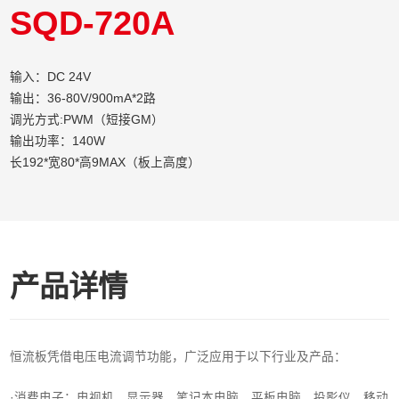
SQD-720A
输入：DC 24V
输出：36-80V/900mA*2路
调光方式:PWM（短接GM）
输出功率：140W
长192*宽80*高9MAX（板上高度）
产品详情
恒流板凭借电压电流调节功能，广泛应用于以下行业及产品：
·消费电子‌：电视机、显示器、笔记本电脑、平板电脑、投影仪、移动